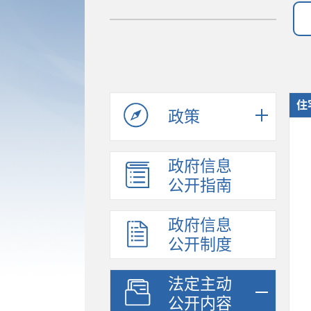
住
政策
政府信息
公开指南
政府信息
公开制度
法定主动
公开内容