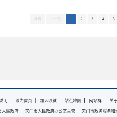
首页
上一页
1
2
3
4
5
说明
|
设为首页
|
加入收藏
|
站点地图
|
网站群
|
关
市人民政府 天门市人民政府办公室主管 天门市政务服务和