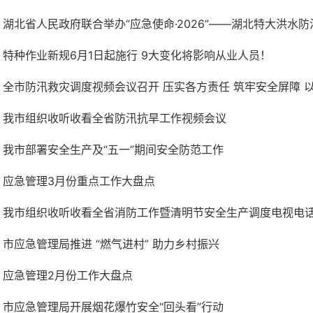
湖北省人民政府联合举办“应急使命·2026”——湖北特大洪水
特种作业新规6月1日起施行 9大变化将影响从业人员！
全市防汛救灾调度视频会议召开 压实各方责任 筑牢安全屏障 以实
我市组织收听收看全省防汛抗旱工作视频会议
我市部署安全生产及“五一”期间安全防范工作
应急管理3月份重点工作大盘点
我市组织收听收看全省消防工作暨清明节安全生产调度电视电
市应急管理局推进 “燃气进村” 助力乡村振兴
应急管理2月份工作大盘点
市应急管理局开展烟花爆竹安全“回头看”行动