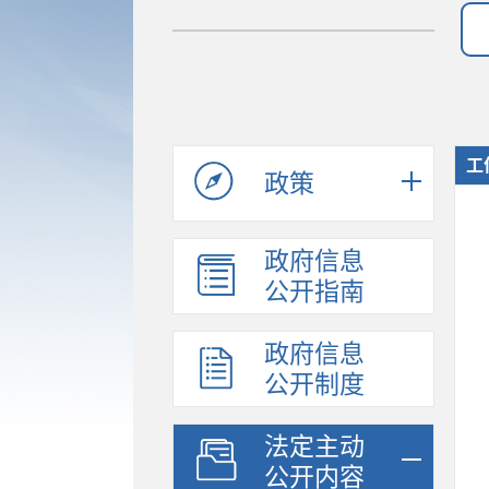
工
政策
政府信息
公开指南
政府信息
公开制度
法定主动
公开内容