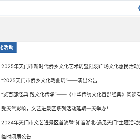
化活动
2025年天门市新时代侨乡文化艺术周暨陆羽广场文化惠民活动
“2025天门市侨乡文化戏曲周”——演出公告
“览百部经典 践文化传承”——《中华传统文化百部经典》阅读
受天气影响，文艺进景区系列活动延期一天举办！
2024年天门市文艺进景区首演暨“知音湖北·遇见天门”主题活动
临时闭展公告