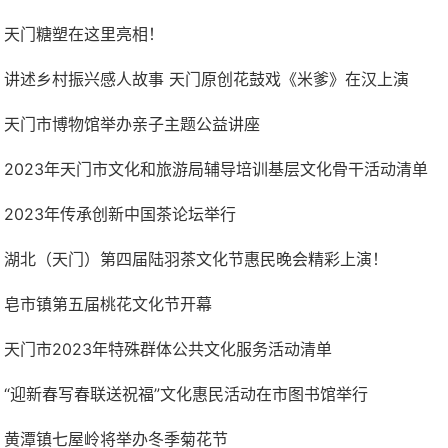
天门糖塑在这里亮相！
讲述乡村振兴感人故事 天门原创花鼓戏《米爹》在汉上演
天门市博物馆举办亲子主题公益讲座
2023年天门市文化和旅游局辅导培训基层文化骨干活动清单
2023年传承创新中国茶论坛举行
湖北（天门）第四届陆羽茶文化节惠民晚会精彩上演！
皂市镇第五届桃花文化节开幕
天门市2023年特殊群体公共文化服务活动清单
“迎新春写春联送祝福”文化惠民活动在市图书馆举行
黄潭镇七屋岭将举办冬季菊花节