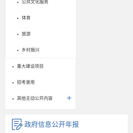
公共文化服务
体育
旅游
乡村振兴
重大建设项目
招考录用
其他主动公开内容
政府信息公开年报