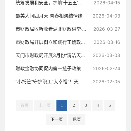
统筹发展和安全，护航‘十五五’新征程
2026-04-15
最美人间四月天 青春相遇结情缘
2026-04-03
市财政局收听收看湖北财政讲堂·干部论坛专题活动
2026-03-27
市财政局开展树立和践行正确政绩观学习教育动员会暨读书班活动
2026-03-16
天门市财政局开展3月份“清洁天门”活动
2026-03-03
财政金融协同促内需一揽子政策
2026-02-24
“小托管”守护职工“大幸福”！天门市财政局2026年寒假爱心托管班开班
2026-02-05
首页
上一页
1
2
3
4
5
下一页
尾页