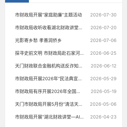
市财政局开展“家庭助廉”主题活动
2026-07-30
市财政局收听收看湖北财政讲堂2026年第3期干部讲坛
2026-07-20
光影寄乡愁 孝善润侨乡
2026-07-06
探寻史前文明 市财政局赴石家河遗址博物馆参观学习
2026-06-25
天门财政联合金融机构送反诈知识下乡 筑牢乡村防非“安全墙”
2026-06-12
市财政局开展2026年“民法典宣传月”活动
2026-05-29
市财政局有序开展2026年全国会计专业技术初级资格考试组织保障工作
2026-05-19
天门市财政局开展5月份“清洁天门”活动
2026-05-06
市财政局开展“湖北财政讲堂—AI+财政”培训
2026-04-23