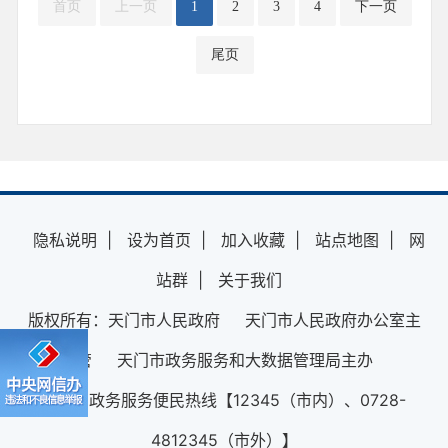
首页
上一页
1
2
3
4
下一页
尾页
隐私说明
|
设为首页
|
加入收藏
|
站点地图
|
网
站群
|
关于我们
版权所有：天门市人民政府 天门市人民政府办公室主
管 天门市政务服务和大数据管理局主办
12345政务服务便民热线【12345（市内）、0728-
4812345（市外）】