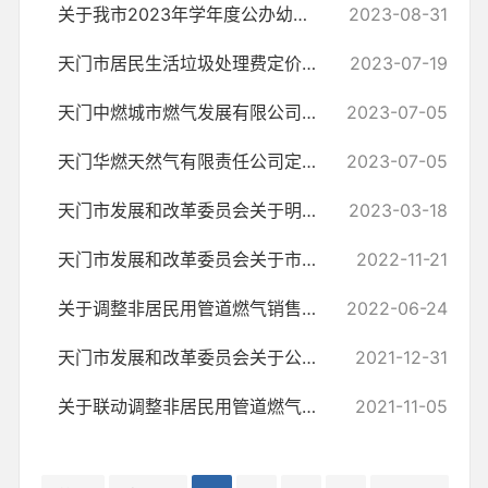
关于我市2023年学年度公办幼儿园保教费收费政策的通知
2023-08-31
天门市居民生活垃圾处理费定价成本审核专项审计报告
2023-07-19
天门中燃城市燃气发展有限公司定价成本审核专项审计报告
2023-07-05
天门华燃天然气有限责任公司定价成本审核专项审计报告
2023-07-05
天门市发展和改革委员会关于明确保障性租赁住房供水供电供气价格政策的通知
2023-03-18
天门市发展和改革委员会关于市民中心停车场停车收费标准的批复
2022-11-21
关于调整非居民用管道燃气销售价格的通知
2022-06-24
天门市发展和改革委员会关于公开征求义务教育阶段线下学科类 校外培训收...
2021-12-31
关于联动调整非居民用管道燃气销售价格的通知
2021-11-05