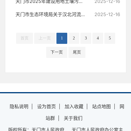
天门市2025年建设用地土壤污染状况调查报告评审通过情况
2025-12-16
天门市生态环境局关于汉北河流域水污染防治技术咨询项目询价公告
2025-12-16
首页
上一页
1
2
3
4
5
下一页
尾页
隐私说明
|
设为首页
|
加入收藏
|
站点地图
|
网
站群
|
关于我们
版权所有：天门市人民政府 天门市人民政府办公室主